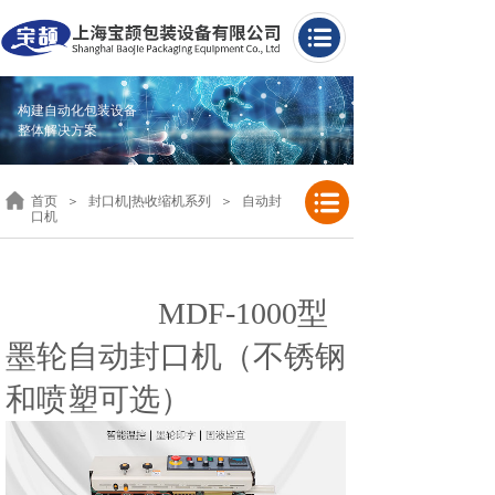
构建自动化包装设备
整体解决方案
首页
＞
封口机|热收缩机系列
＞
自动封
口机
MDF-1000型
墨轮自动封口机（不锈钢
和喷塑可选）