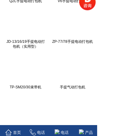
Q2L手提电动打包机
V6手提电动打包机
JD-13/16/19手提电动打
ZP-77/78手提电动打包机
包机（实用型）
TP-SM20/30束带机
手提气动打包机
BJ-001型双电机豪华打包
BJ-004低台全自动打包
首页
电话
电话
产品
机