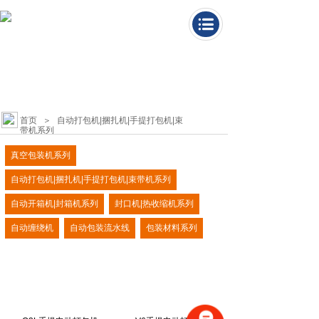
构建自动化包装设备
整体解决方案
首页
＞
自动打包机|捆扎机|手提打包机|束
带机系列
真空包装机系列
自动打包机|捆扎机|手提打包机|束带机系列
自动开箱机|封箱机系列
封口机|热收缩机系列
自动缠绕机
自动包装流水线
包装材料系列